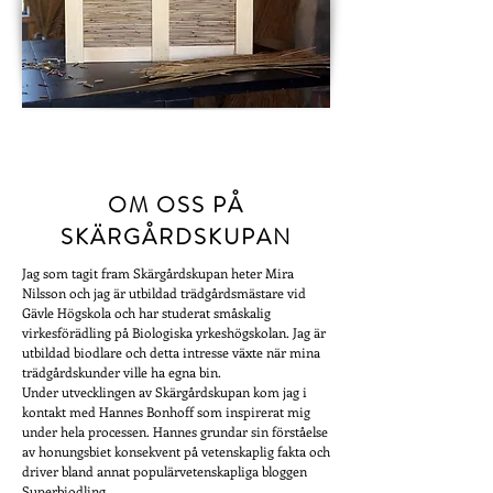
OM OSS PÅ
SKÄRGÅRDSKUPAN
Jag som tagit fram Skärgårdskupan heter Mira
Nilsson och jag är utbildad trädgårdsmästare vid
Gävle Högskola och har studerat småskalig
virkesförädling på Biologiska yrkeshögskolan. Jag är
utbildad biodlare och detta intresse växte när mina
trädgårdskunder ville ha egna bin.
Under utvecklingen av Skärgårdskupan kom jag i
kontakt med Hannes Bonhoff som inspirerat mig
under hela processen. Hannes grundar sin förståelse
av honungsbiet konsekvent på vetenskaplig fakta och
driver bland annat populärvetenskapliga bloggen
Superbiodling.