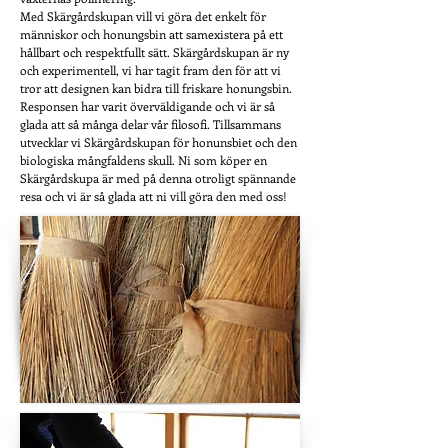
Med Skärgårdskupan vill vi göra det enkelt för
människor och honungsbin att samexistera på ett
hållbart och respektfullt sätt.
Skärgårdskupan är ny
och experimentell, vi har tagit fram den för att vi
tror att designen kan bidra till friskare honungsbin.
Responsen har varit överväldigande och vi är så
glada att så många delar vår filosofi. Tillsammans
utvecklar vi Skärgårdskupan för honunsbiet och den
biologiska mångfaldens skull. Ni som köper en
Skärgårdskupa är med på denna otroligt spännande
resa och vi är så glada att ni vill göra den med oss!