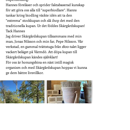
Hannes föreläser och sprider faktabaserad kunskap
för att göra oss alla till ”superbiodlare”. Hanns
tankar kring biodling väckte idén att ta den
”extrema” stockkupan och slå ihop det med den
traditionella kupan. Ur det föddes Skärgårdskupan!
Tack Hannes
Jag driver Skärgårdskupan tillsammans med min
man, Jonas Nilsson och min far, Pepe Nilsson. Vår
verkstad, en gammal tvättstuga från 1800-talet ligger
vackert beläget på Värmdö. Att döpa kupan till
Skärgårdskupan kändes självklart!
För oss är honungsbina en näst intill magisk
organism och med Skärgårdskupan hoppas vi kunna
ge dem bättre livsvillkor.